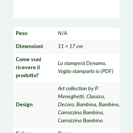
Peso
N/A
Dimensioni
11 × 17 cm
Come vuoi
Lo stamperà Dynamo,
ricevere il
Voglio stamparlo io (PDF)
prodotto?
Art collection by P.
Meneghetti
,
Classico
,
Design
Decoro
,
Bambina
,
Bambino
,
Carrozzina Bambina
,
Carrozzina Bambino