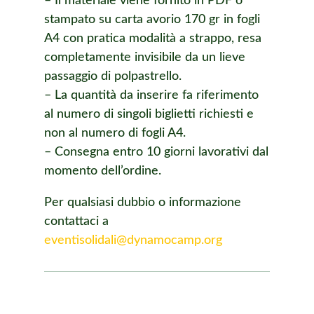
– Il materiale viene fornito in PDF o
stampato su carta avorio 170 gr in fogli
A4 con pratica modalità a strappo, resa
completamente invisibile da un lieve
passaggio di polpastrello.
– La quantità da inserire fa riferimento
al numero di singoli biglietti richiesti e
non al numero di fogli A4.
– Consegna entro 10 giorni lavorativi dal
momento dell’ordine.
Per qualsiasi dubbio o informazione
contattaci a
eventisolidali@dynamocamp.org