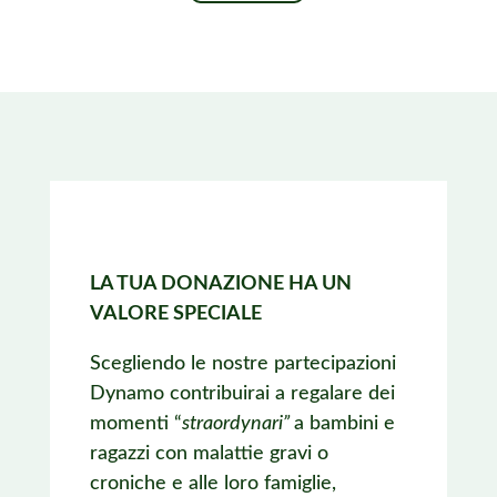
Nascita
quantità
LA TUA DONAZIONE HA UN
VALORE SPECIALE
Scegliendo le nostre partecipazioni
Dynamo contribuirai a regalare dei
momenti “
straordynari”
a bambini e
ragazzi con malattie gravi o
croniche e alle loro famiglie,