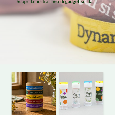
Scopri la nostra linea di
gadget
solidali!