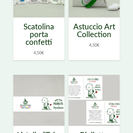
Scatolina
Astuccio Art
porta
Collection
confetti
4,50
€
4,50
€