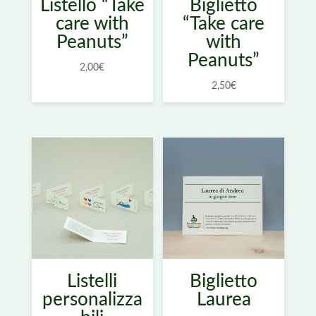
Listello “Take
Biglietto
care with
“Take care
Peanuts”
with
Peanuts”
2,00
€
2,50
€
Listelli
Biglietto
personalizza
Laurea