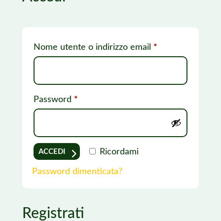
Richiesto
Nome utente o indirizzo email
*
Richiesto
Password
*
Ricordami
ACCEDI
Password dimenticata?
Registrati